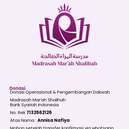
Donasi
Donasi Operasional & Pengembangan Dakwah
Madrasah Mar’ah Shalihah
Bank Syariah Indonesia
No. Rek
7132562126
Atas Nama :
Annisa Nafiya
Mohon setelah transfer konfirmasi via whatsapp